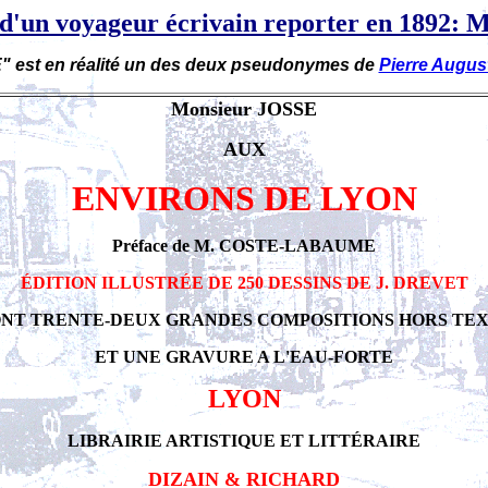
'un voyageur écrivain reporter en 1892:
" est en réalité un des deux pseudonymes de
Pierre Augu
Monsieur JOSSE
AUX
ENVIRONS DE LYON
Préface de M. COSTE-LABAUME
ÉDITION ILLUSTRÉE DE 250 DESSINS DE J. DREVET
NT TRENTE-DEUX GRANDES COMPOSITIONS HORS TE
ET UNE GRAVURE A L'EAU-FORTE
LYON
LIBRAIRIE ARTISTIQUE ET LITTÉRAIRE
DIZAIN & RICHARD