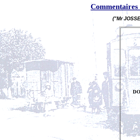
Commentaires d
("Mr JOSSE
DO