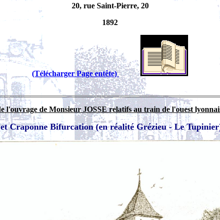
20, rue Saint-Pierre, 20
1892
(Télécharger Page entête)
de l'ouvrage de Monsieur JOSSE relatifs au train de l'ouest lyonnai
t Craponne Bifurcation (en réalité Grézieu - Le Tupinier