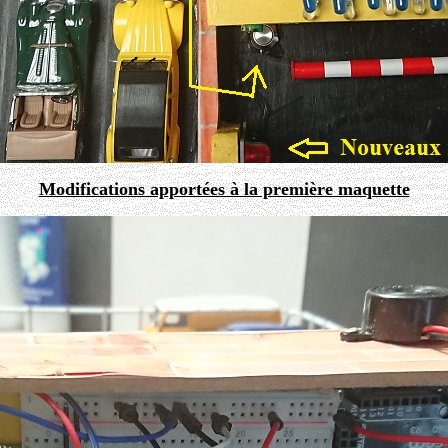
Modifications apportées à la première maquette