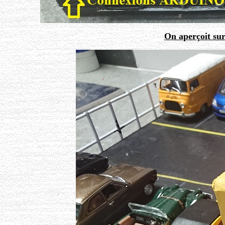
On aperçoit su