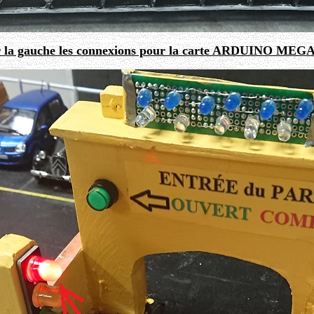
r la gauche les connexions pour la carte ARDUINO MEGA t