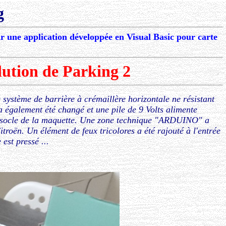
g
 une application développée en Visual Basic pour carte
lution de Parking 2
 système de barrière à crémaillère horizontale ne résistant
a également été changé et une pile de 9 Volts alimente
e socle de la maquette. Une zone technique "ARDUINO" a
itroën. Un élément de feux tricolores a été rajouté à l'entrée
est pressé ...