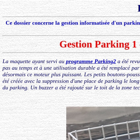
Ce dossier concerne la gestion informatisée d'un park
Gestion Parking 1
La maquette ayant servi au
programme Parking2
a été revu
pas au temps et à une utilisation durable a été remplacé par
désormais ce moteur plus puissant. Les petits boutons-pouss
été créée avec la suppression d'une place de parking le long 
du parking. Un buzzer a été rajouté sur le toit de la zone te